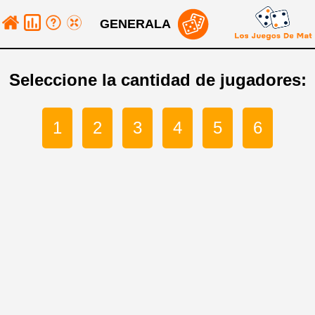
GENERALA
Seleccione la cantidad de jugadores:
1
2
3
4
5
6